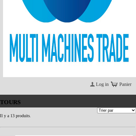
Log in
Panier
TOURS
Il y a 13 produits.