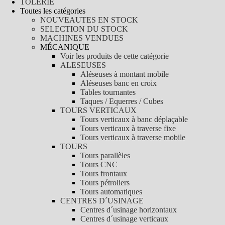
TÔLERIE
Toutes les catégories
NOUVEAUTES EN STOCK
SELECTION DU STOCK
MACHINES VENDUES
MÉCANIQUE
Voir les produits de cette catégorie
ALESEUSES
Aléseuses à montant mobile
Aléseuses banc en croix
Tables tournantes
Taques / Equerres / Cubes
TOURS VERTICAUX
Tours verticaux à banc déplaçable
Tours verticaux à traverse fixe
Tours verticaux à traverse mobile
TOURS
Tours parallèles
Tours CNC
Tours frontaux
Tours pétroliers
Tours automatiques
CENTRES D´USINAGE
Centres d´usinage horizontaux
Centres d´usinage verticaux