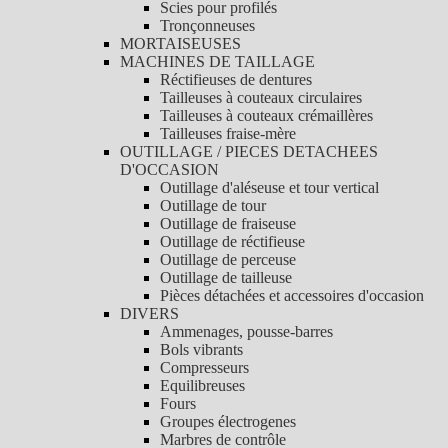
Scies pour profilés
Tronçonneuses
MORTAISEUSES
MACHINES DE TAILLAGE
Réctifieuses de dentures
Tailleuses à couteaux circulaires
Tailleuses à couteaux crémaillères
Tailleuses fraise-mère
OUTILLAGE / PIECES DETACHEES
D'OCCASION
Outillage d'aléseuse et tour vertical
Outillage de tour
Outillage de fraiseuse
Outillage de réctifieuse
Outillage de perceuse
Outillage de tailleuse
Pièces détachées et accessoires d'occasion
DIVERS
Ammenages, pousse-barres
Bols vibrants
Compresseurs
Equilibreuses
Fours
Groupes électrogenes
Marbres de contrôle