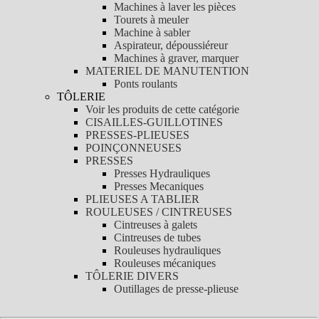
Machines à laver les pièces
Tourets à meuler
Machine à sabler
Aspirateur, dépoussiéreur
Machines à graver, marquer
MATERIEL DE MANUTENTION
Ponts roulants
TÔLERIE
Voir les produits de cette catégorie
CISAILLES-GUILLOTINES
PRESSES-PLIEUSES
POINÇONNEUSES
PRESSES
Presses Hydrauliques
Presses Mecaniques
PLIEUSES A TABLIER
ROULEUSES / CINTREUSES
Cintreuses à galets
Cintreuses de tubes
Rouleuses hydrauliques
Rouleuses mécaniques
TÔLERIE DIVERS
Outillages de presse-plieuse