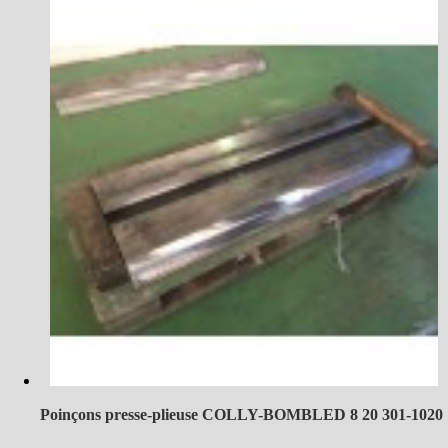
Poinçons presse-plieuse COLLY-BOMBLED 8 20 301-1020