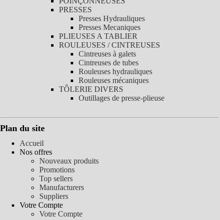
POINÇONNEUSES
PRESSES
Presses Hydrauliques
Presses Mecaniques
PLIEUSES A TABLIER
ROULEUSES / CINTREUSES
Cintreuses à galets
Cintreuses de tubes
Rouleuses hydrauliques
Rouleuses mécaniques
TÔLERIE DIVERS
Outillages de presse-plieuse
Plan du site
Accueil
Nos offres
Nouveaux produits
Promotions
Top sellers
Manufacturers
Suppliers
Votre Compte
Votre Compte