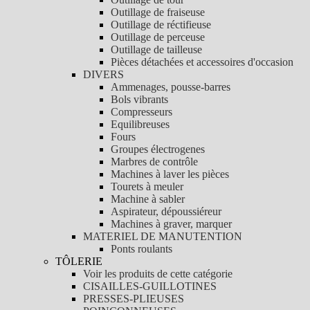
Outillage de fraiseuse
Outillage de réctifieuse
Outillage de perceuse
Outillage de tailleuse
Pièces détachées et accessoires d'occasion
DIVERS
Ammenages, pousse-barres
Bols vibrants
Compresseurs
Equilibreuses
Fours
Groupes électrogenes
Marbres de contrôle
Machines à laver les pièces
Tourets à meuler
Machine à sabler
Aspirateur, dépoussiéreur
Machines à graver, marquer
MATERIEL DE MANUTENTION
Ponts roulants
TÔLERIE
Voir les produits de cette catégorie
CISAILLES-GUILLOTINES
PRESSES-PLIEUSES