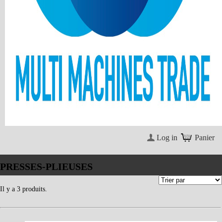
Log in
Panier
PRESSES-PLIEUSES
Il y a 3 produits.