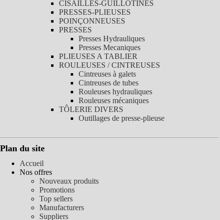
CISAILLES-GUILLOTINES
PRESSES-PLIEUSES
POINÇONNEUSES
PRESSES
Presses Hydrauliques
Presses Mecaniques
PLIEUSES A TABLIER
ROULEUSES / CINTREUSES
Cintreuses à galets
Cintreuses de tubes
Rouleuses hydrauliques
Rouleuses mécaniques
TÔLERIE DIVERS
Outillages de presse-plieuse
Plan du site
Accueil
Nos offres
Nouveaux produits
Promotions
Top sellers
Manufacturers
Suppliers