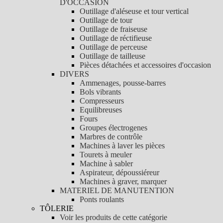
D'OCCASION
Outillage d'aléseuse et tour vertical
Outillage de tour
Outillage de fraiseuse
Outillage de réctifieuse
Outillage de perceuse
Outillage de tailleuse
Pièces détachées et accessoires d'occasion
DIVERS
Ammenages, pousse-barres
Bols vibrants
Compresseurs
Equilibreuses
Fours
Groupes électrogenes
Marbres de contrôle
Machines à laver les pièces
Tourets à meuler
Machine à sabler
Aspirateur, dépoussiéreur
Machines à graver, marquer
MATERIEL DE MANUTENTION
Ponts roulants
TÔLERIE
Voir les produits de cette catégorie