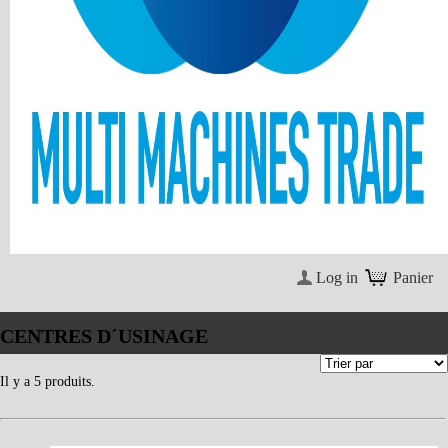
Log in
Panier
CENTRES D´USINAGE
Il y a 5 produits.